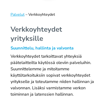
Palvelut
– Verkko­yhteydet
Verkko­yhteydet
yrityksille
Suunnittelu, hallinta ja valvonta
Verkkoyhteydet tarkoittavat yhteyksiä
päätelaitteilta käytössä oleviin palveluihin.
Suunnittelemme ja mitoitamme
käyttötarkoituksiin sopivat verkkoyhteydet
yritykselle ja toteutamme niiden hallinnan ja
valvonnan. Lisäksi varmistamme verkon
toiminnan ja latenssien hallinnan.