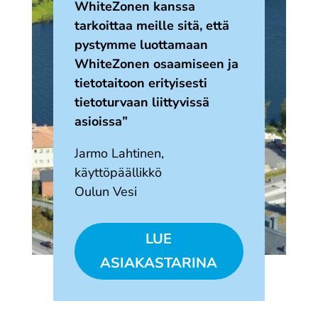
WhiteZonen kanssa
tarkoittaa meille sitä, että
pystymme luottamaan
WhiteZonen osaamiseen ja
tietotaitoon erityisesti
tietoturvaan liittyvissä
asioissa”
Jarmo Lahtinen,
käyttöpäällikkö
Oulun Vesi
LUE
ASIAKASTARINA