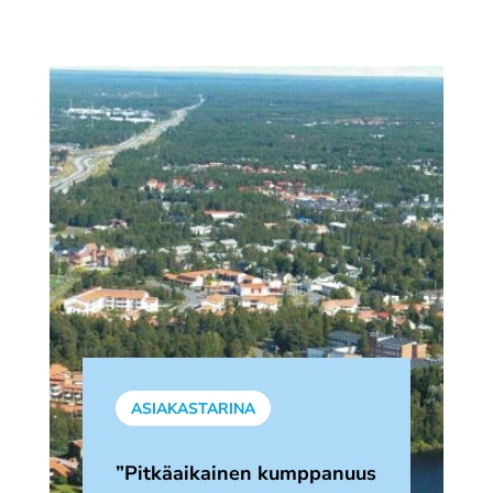
ASIAKASTARINA
”Pitkäaikainen kumppanuus