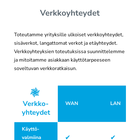
Verkko­yhteydet
Toteutamme yrityksille ulkoiset verkkoyhteydet,
sisäverkot, langattomat verkot ja etäyhteydet.
Verkkoyhteyksien toteutuksissa suunnittelemme
ja mitoitamme asiakkaan käyttötarpeeseen
soveltuvan verkkoratkaisun.
Verkko­
WAN
LAN
yhteydet
Käyttö­
✔
✔
valmiina